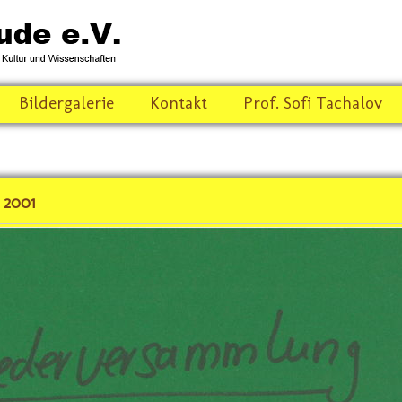
Bildergalerie
Kontakt
Prof. Sofi Tachalov
 2001